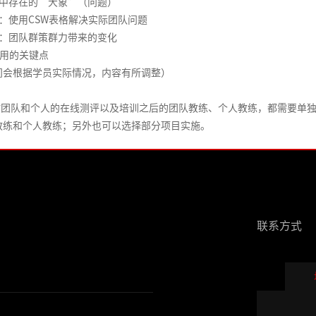
中存在的“大象”（问题）
：使用CSW表格解决实际团队问题
：团队群策群力带来的变化
使用的关键点
间会根据学员实际情况，内容有所调整）
对团队和个人的在线测评以及培训之后的团队教练、个人教练，都需要单
教练和个人教练；另外也可以选择部分项目实施。
联系方式