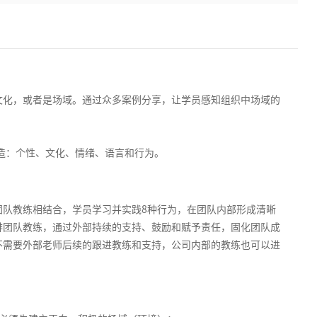
文化，或者是场域。通过众多案例分享，让学员感知组织中场域的
造：个性、文化、情绪、语言和行为。
团队教练相结合，学员学习并实践8种行为，在团队内部形成清晰
排团队教练，通过外部持续的支持、鼓励和赋予责任，固化团队成
不需要外部老师后续的跟进教练和支持，公司内部的教练也可以进