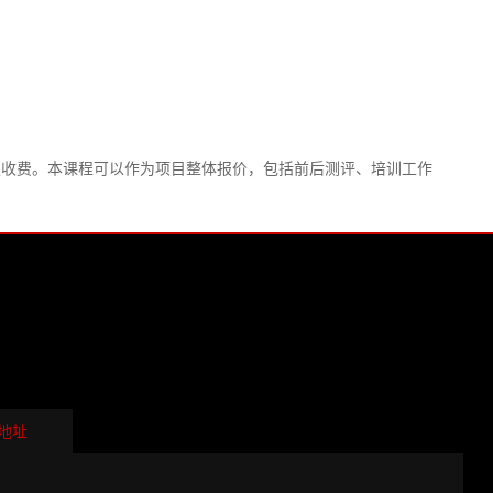
独收费。本课程可以作为项目整体报价，包括前后测评、培训工作
地址