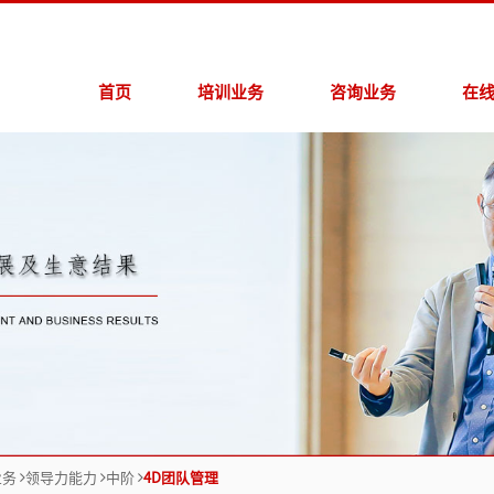
首页
培训业务
咨询业务
在
领导力能力
战略规划咨询
>
在
商业领导力
运营管控咨询
>
在
通用能力
品牌营销咨询
>
销售营销
服务升级咨询
>
人力资源咨询
业务
领导力能力
中阶
4D团队管理