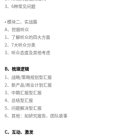
增
力
列
绩
响
略
管
组
3、6种常见问题
>
列
关
据
新
划
队
执
字
创
通
商
区
与
长
资
效
力
以
理
织
>
新
键
分
设
管
行
塔
新
务
域
营
战
源
管
及
经
协
跨
新
经
影
析
计
理
原
谈
营
销
• 模块二、实战篇
略
客
战
理
体
项
销
系
同
服
部
高
零
理
响
与
思
理
判
业
规
A、挖掘听众
户
略
系
目
商
团
统
务
门
效
售
市
力
洞
维
赢
与
机
划
1、了解听众的四大方面
服
规
经
高
管
队
化
体
沟
商
项
思
场
察
在
结
会
品
务
划
2、7大听众分类
理
绩
教
创
理
发
思
验
通
业
目
打
维
进
高
构
提
牌
体
3、听众态度及其他考虑
训
效
练
战
新
展
维
创
演
式
造
与
入
组
效
性
升
战
系
新
跨
练
经
型
略
管
的
新
讲
销
百
门
战
织
执
思
略
搭
B、梳理逻辑
媒
商
文
营
理
辅
思
理
五
售
销
亿
店
略
架
行
维
和
建
1、战略/策略规划型汇报
体
业
流
化
故
>
导
维
与
项
售
爆
创
构
体
2、新产品/商业计划汇报
miniMBA
营
数
程
沟
事
客
十
实
高
障
思
数
品
新
会
设
系
3、中期汇报型汇报
内
卓
项
销
据
创
通
的
项
户
四
践
效
碍
维
据
型
员
计
EMBA
训
越
目
分
新
力
目
关
数
4、总结型汇报
五
辅
导
分
管
营
体
与
冲
师
经
管
成
析
量
管
系
字
5、问题解决型汇报
规
导
图
析
理
销
系、
优
国
营
突
训
理
理
为
与
理
管
化
6、其他：如研究报告、团队故事
划
技
战
积
化
外
销
管
赢
练
人
教
决
基
理
联
媒
购
巧
略
分
版
创
理
得
营
练
策
础
合
体
物
薪
C、互动、激发
和
管
权
商
新
赞
故
>
激
式
生
营
者