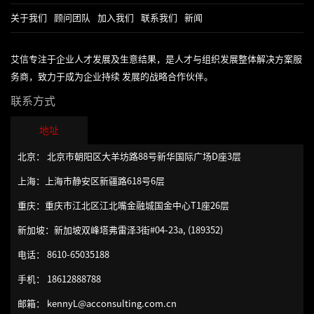
关于我们
顾问团队
加入我们
联系我们
新闻
艾信专注于企业人才发展及生意结果，是人才与组织发展整体解决方案服
务商，致力于成为企业持续 发展的战略合作伙伴。
联系方式
地址
北京： 北京市朝阳区大羊坊路88号新华国际广场D座3层
上海：上海市静安区新疆路618号6层
重庆：重庆市江北区江北嘴金融城国金中心T1座26层
新加坡：新加坡双峰塔弗雷泽3街#04-23a, (189352)
电话： 8610-65035188
手机： 18612888788
邮箱： kennyL@acconsulting.com.cn