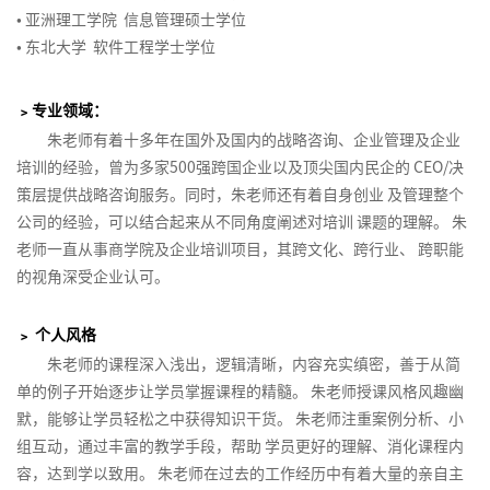
新
•
亚洲理工学院 信息管理硕士学位
•
东北大学 软件工程学士学位
﹥专业领域：
朱老师有着十多年在国外及国内的战略咨询、企业管理及企业
培训的经验，曾为多家500强跨国企业以及顶尖国内民企的 CEO/决
策层提供战略咨询服务。同时，朱老师还有着自身创业 及管理整个
公司的经验，可以结合起来从不同角度阐述对培训 课题的理解。 朱
老师一直从事商学院及企业培训项目，其跨文化、跨行业、 跨职能
的视角深受企业认可。
﹥ 个人风格
朱老师的课程深入浅出，逻辑清晰，内容充实缜密，善于从简
单的例子开始逐步让学员掌握课程的精髓。 朱老师授课风格风趣幽
默，能够让学员轻松之中获得知识干货。 朱老师注重案例分析、小
组互动，通过丰富的教学手段，帮助 学员更好的理解、消化课程内
容，达到学以致用。 朱老师在过去的工作经历中有着大量的亲自主