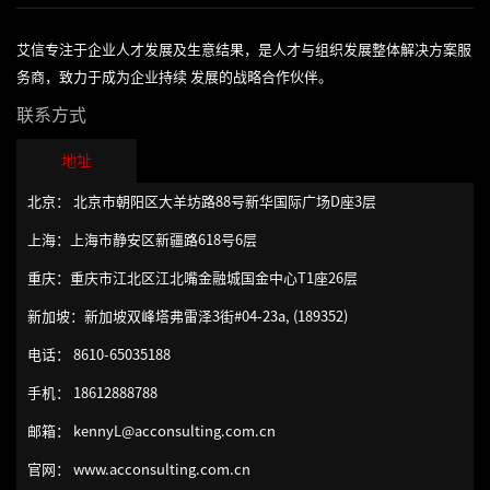
绩
线
费
产
达
管
客
绩
沟
系
效
名
心
品
品
理
户
效
通
艾信专注于企业人才发展及生意结果，是人才与组织发展整体解决方案服
管
导
数
理
牌
经
故
体
管
与
务商，致力于成为企业持续 发展的战略合作伙伴。
理
师
据
项
学
激
理
事
验
理
培
体
联系方式
系
分
目
活
训
招
战
训
系
列
析
经
练
非
聘
略
计
设
地址
2-
产
与
理
营
人
力
与
划
计
组
品
呈
的
北京： 北京市朝阳区大羊坊路88号新华国际广场D座3层
>
力
管
制
与
织
创
现
领
招
资
理
定
优
上海：上海市静安区新疆路618号6层
能
新
导
聘
打
中
源
体
化
力
力
面
造
重庆：重庆市江北区江北嘴金融城国金中心T1座26层
经
培
系
文
品
建
和
试
卓
理
训
培
新加坡：新加坡双峰塔弗雷泽3街#04-23a, (189352)
版
类
设
团
技
客
越
的
评
训
洞
的
电话： 8610-65035188
队
巧
户
产
人
估
体
察
杨
管
导
品
力
与
系
手机： 18612888788
三
以
理
向
经
资
分
规
角
结
邮箱： kennyL@acconsulting.com.cn
技
的
理
源
析
划
果
能
流
管
官网： www.acconsulting.com.cn
在
为
产
提
打
程