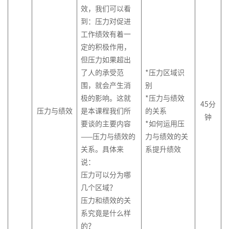
效，我们可以看
到：压力对促进
工作绩效有着一
定的积极作用，
但压力如果超出
了人的承受范
*压力区域识
围，就会产生消
别
极的影响。这就
*压力与绩效
45分
压力与绩效
是本课程我们所
的关系
钟
要谈的主要内容
*如何运用压
——压力与绩效的
力与绩效的关
关系。具体来
系提升绩效
说：
压力可以分为哪
几个区域？
压力和绩效的关
系究竟是什么样
的？