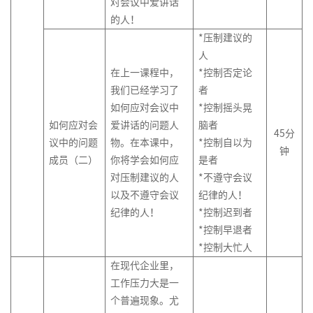
对会议中爱讲话
的人！
*压制建议的
人
在上一课程中，
*控制否定论
我们已经学习了
者
如何应对会议中
*控制摇头晃
如何应对会
爱讲话的问题人
脑者
45分
议中的问题
物。在本课中，
*控制自以为
钟
成员（二）
你将学会如何应
是者
对压制建议的人
*不遵守会议
以及不遵守会议
纪律的人！
纪律的人！
*控制迟到者
*控制早退者
*控制大忙人
在现代企业里，
工作压力大是一
个普遍现象。尤