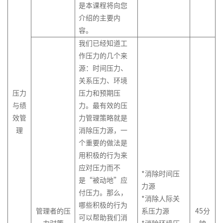
是本课程将向您
介绍的主要内
容。
我们已经知道工
作压力的几个来
源：时间压力、
关系压力、环境
压力
压力和预期压
与绩
力。最有效的压
效管
力管理策略就是
理
消除压力源，一
个重要的做法是
用积极的行为来
应对压力而不
*消除时间压
是“被动地”应
中
力源
付压力。那么，
文
*消除人际关
哪些积极的行为
版
管理者的压
系压力源
45分
可以帮助我们消