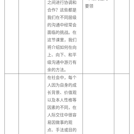
之间进行协调和
要领
合作？这些都是
我们在不同层级
的沟通中经常会
面临的挑战。在
这节课里，我们
将介绍如何在向
上、向下、和平
级沟通中游刃有
余的方法。
在社会中，每个
人因为自身的成
长背景、价值观
以及本人性格等
因素的不同，在
人际交往中很容
易因做事的观
点、手法或目的