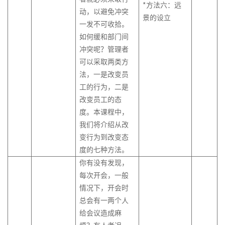
*方法六：远
动，以避免冲突
景的设立
一发不可收拾。
如何缓和部门间
冲突呢？管理者
可以采取两类方
法，一是改变员
工的行为，二是
改变员工的态
度。本课程中，
我们将介绍从改
变行为到改变态
度的七种方法。
你有没有发现，
每次开会，一般
情况下，开会时
总会有一两个人
给会议造成麻