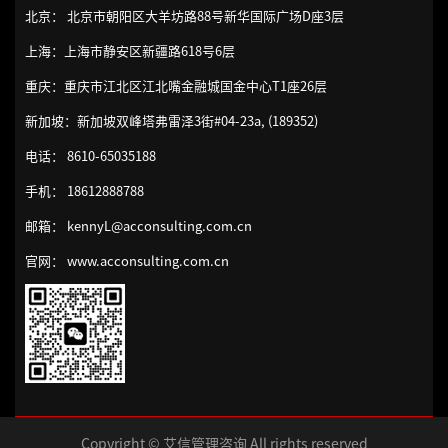
北京： 北京市朝阳区大羊坊路88号新华国际广场D座3层
上海：上海市静安区新疆路618号6层
重庆：重庆市江北区江北嘴金融城国金中心T1座26层
新加坡：新加坡双峰塔弗雷泽3街#04-23a, (189352)
电话： 8610-65035188
手机： 18612888788
邮箱： kennyL@acconsulting.com.cn
官网： www.acconsulting.com.cn
Copyright © 艾信管理咨询 All rights reserved