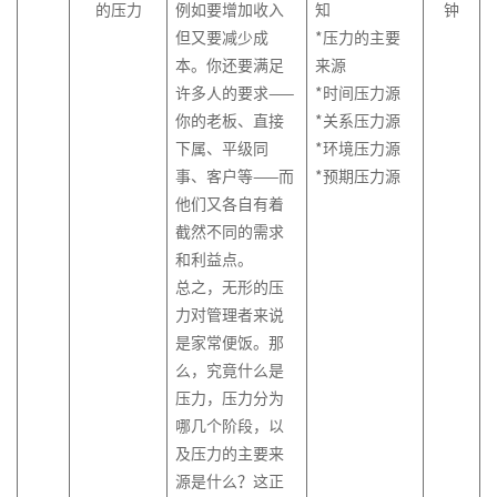
的压力
例如要增加收入
知
钟
但又要减少成
*压力的主要
本。你还要满足
来源
许多人的要求——
*时间压力源
你的老板、直接
*关系压力源
下属、平级同
*环境压力源
事、客户等——而
*预期压力源
他们又各自有着
截然不同的需求
和利益点。
总之，无形的压
力对管理者来说
是家常便饭。那
么，究竟什么是
压力，压力分为
哪几个阶段，以
及压力的主要来
源是什么？这正