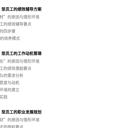
材”型员工的绩效辅导方案
人材”的原因与情形环境
员工的绩效辅导要点
馈的四步骤
-10的培养模式
在”型员工的工作动机管理
人在”的原因与情形环境
员工的绩效激励要点
团队的需求分析
满意度与动机
励环境的建立
案实践
财”型员工的职业发展规划
人财”的原因与情形环境
人才的授权要点