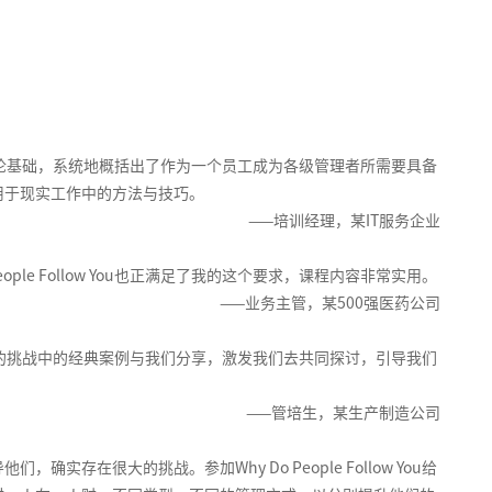
很扎实的理论基础，系统地概括出了作为一个员工成为各级管理者所需要具备
用于现实工作中的方法与技巧。
——培训经理，某IT服务企业
le Follow You也正满足了我的这个要求，课程内容非常实用。
——业务主管，某500强医药公司
管理者遇到的挑战中的经典案例与我们分享，激发我们去共同探讨，引导我们
——管培生，某生产制造公司
在很大的挑战。参加Why Do People Follow You给