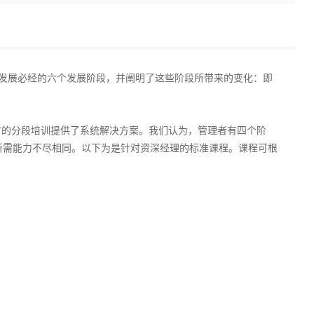
导者职业发展必经的六个发展阶段，并阐明了这些阶段所带来的变化：即
为企业人才的分段培训提供了系统解决方案。我们认为，管理者有四个阶
所需能力不尽相同。以下为是针对资深经理的标准课程。课程可根