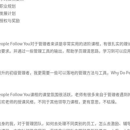
的职业规划
的发展计划
的授权与奖励
o People Follow You对于管理者来讲是非常实用的进阶课程，有
力要求。并通过一些管理工具的输出，帮助学员理清思路，学习到可以应
升的初级管理者，我更需要一些可以落地的管理方法与工具，Why Do Peop
o People Follow You课程的课堂氛围很活跃，老师有很多来自于
喜欢老师的授课风格，不同于其他领导力课程，更有意思，不枯燥。
身的我，对于管理团队，如何去处理不同类别的员工，怎么去激励、辅导他们，确实存