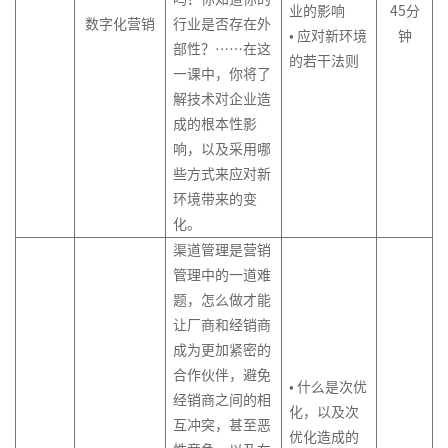
业的影响
45分
数字化营销
行业是否存在外
• 应对新环境
钟
部性？……在这
的若干法则
一课中，你将了
解技术对企业造
成的根本性影
响，以及采用哪
些方式来应对新
环境带来的变
化。
渠道管理是营销
管理中的一道难
题，怎么做才能
让厂商和经销商
成为更加紧密的
合作伙伴，避免
• 什么是次优
经销商之间的相
化，以及次
互冲突，甚至恶
优化造成的