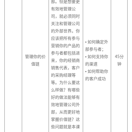
部。但是想要更
版
有效地管理公
司，就必须同时
关注和管理公司
的外部世界。你
应该把所有参与
• 如何确定外
营销你的产品的
部参与者；
参与者都包括进
管理你的价
• 如何支持你
45分
来，你的经销商
值链
的渠道
钟
销售代表，客户
• 如何帮助你
的采购经理等
的客户成功
等。为什么要这
么样做？有哪些
好的做法能够有
效地管理公司外
部，从而更好地
掌握价值链？这
些问题就是本课