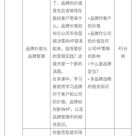
新
了，品牌的价值
首先应该体现在
能给客户带来什
• 品牌对客户
么。品牌价值如
的价值
何与公司市场营
• 品牌对公司
销决策的4P联系
的价值及对
品牌价值与
起来，指导更好
公司4P策略
45分
品牌管理
的营销实践？这
的影响
钟
或许是一个新的
• 什么是品牌
话题。
定位？
在本课中，学习
• 多品牌战略
者就将学习品牌
的相关知识
对于客户和公司
的价值，品牌如
何影响4P，以及
品牌管理中的相
关知识。
你是否知道市场