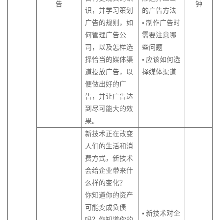
告
钟
识，并学习策划
的广告方法
广告的规则，如
• 制作广告时
何管理广告公
需要注意哪
司，以及怎样选
些问题
择恰当的媒体渠
• 应该如何选
道投放广告，以
择媒体渠道
便做出好的广
告，并让广告达
到尽可能大的效
果。
新技术正在改变
人们的生活和消
费方式，新技术
会给企业带来什
么样的变化？
你知道你的资产
可能变成负债
• 新技术对企
吗？你知道你的