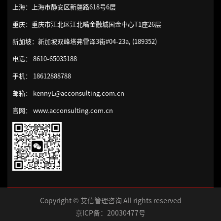
上海：上海市静安区新疆路618号6层
重庆：重庆市江北区江北嘴金融城国金中心T1座26层
新加坡：新加坡双峰塔弗雷泽3街#04-23a, (189352)
电话： 8610-65035188
手机： 18612888788
邮箱： kennyL@acconsulting.com.cn
官网： www.acconsulting.com.cn
Copyright © 艾信管理咨询 All rights reserved
京ICP备：20030477号