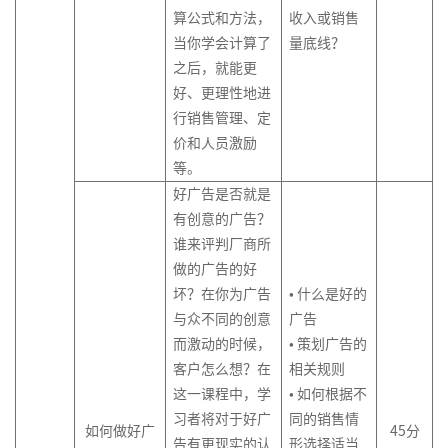
算公式和方法，
收入或销售
当你学会计算了
量底线？
之后，就能更
好、更理性地进
行销售管理、定
价和人员激励
等。
好广告是否就是
有创意的广告？
谁来评判厂商所
做的广告的好
坏？在你为广告
• 什么是好的
与众不同的创意
广告
而激动的时候，
• 策划广告的
客户怎么想？在
相关规则
这一课程中，学
• 如何根据不
习者将对于好广
同的销售情
如何做好广
45分
告有更现实的认
形选择适当